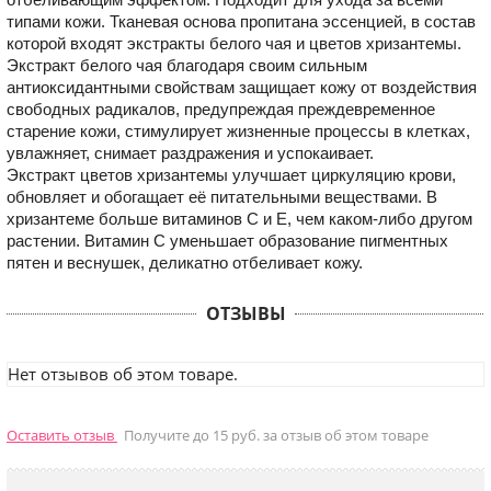
типами кожи. Тканевая основа пропитана эссенцией, в состав
которой входят экстракты белого чая и цветов хризантемы.
Экстракт белого чая благодаря своим сильным
антиоксидантными свойствам защищает кожу от воздействия
свободных радикалов, предупреждая преждевременное
старение кожи, стимулирует жизненные процессы в клетках,
увлажняет, снимает раздражения и успокаивает.
Экстракт цветов хризантемы улучшает циркуляцию крови,
обновляет и обогащает её питательными веществами. В
хризантеме больше витаминов С и Е, чем каком-либо другом
растении. Витамин С уменьшает образование пигментных
пятен и веснушек, деликатно отбеливает кожу.
ОТЗЫВЫ
Нет отзывов об этом товаре.
Оставить отзыв
Получите до 15 руб. за отзыв об этом товаре