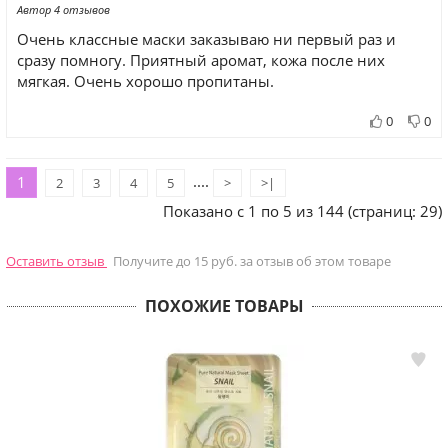
Автор 4 отзывов
Очень классные маски заказываю ни первый раз и
сразу помногу. Приятный аромат, кожа после них
мягкая. Очень хорошо пропитаны.
0
0
....
1
2
3
4
5
>
>|
Показано с 1 по 5 из 144 (страниц: 29)
Оставить отзыв
Получите до 15 руб. за отзыв об этом товаре
ПОХОЖИЕ ТОВАРЫ