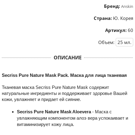
Бренд:
Anskin
Страна:
Ю. Корея
Артикул:
60
Объем:
25
мл.
ОПИСАНИЕ
Secriss Pure Nature Mask Pack. Маска для лица тканевая
Тканевая маска Secriss Pure Nature Mask содержит
натуральные ингредиенты и поддерживает здоровье Вашей
кожи, увлажняет и придает ей сияние.
Secriss Pure Nature Mask Aloevera
- Маска с
увлажняющим компонентом алоэ вера успокаивает и
витаминизирует кожу лица.