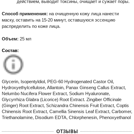
действием, выводит токсины, очищает и сужает поры.
Способ применения:
на очищенную кожу лица нанести
маску, оставить на 15-20 минут, оставшуюся эссенцию
распределить по коже лица.
Объем:
25 мл
Состав:
Glycerin, Isopentyldiol, PEG-60 Hydrogenated Castor Oil,
Hydroxyethylcellulose, Allantoin, Panax Ginseng Callus Extract,
Nelumbo Nucifera Flower Extract, Sodium Hyaluronate,
Glycyrrhiza Glabra (Licorice) Root Extract. Zingiber Officinale
(Ginger) Root Extract, Schizandra Chinensis Fruit Extract, Coptis
Chinensis Root Extract, Camellia Sinensis Leaf Extract, Carbomer,
Triethanolamine, Disodium EDTA, Chlorphenesin, Phenoxyethanol
ОТЗЫВЫ