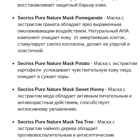
восстанавливает защитный барьер кожи.
Secriss Pure Nature Mask Pomeganate
- Маска с
экстрактом граната обладает ярко выраженным
омолаживающим воздействием. Натуральный AHA
компонент очищает кожу от омертвевших клеток,
стимулирует синтез коллагена, делает ее упругой и
эластичной.
Secriss Pure Nature Mask Potato
- Маска с экстрактом
картофеля успокаивает чувствительную кожу лица,
очищает и сужает поры.
Secriss Pure Nature Mask Sweet Honey
- Маска с
экстрактом меда обладает активным питательным и
антивозрастным действием, способствует
интенсивному увлажнению.
Secriss Pure Nature Mask Tea Tree
- Маска с
экстрактом чайного дерева обладает
противовоспалительным и антисептическим