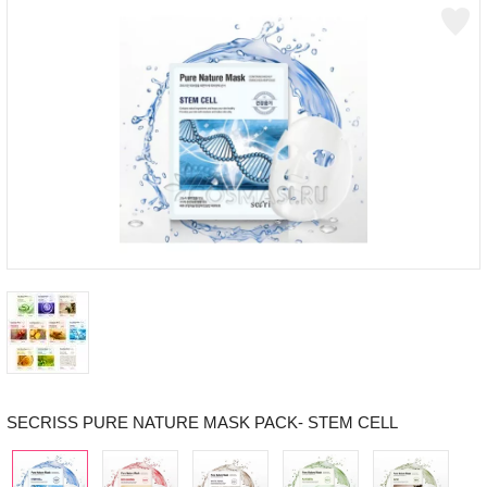
SECRISS PURE NATURE MASK PACK- STEM CELL