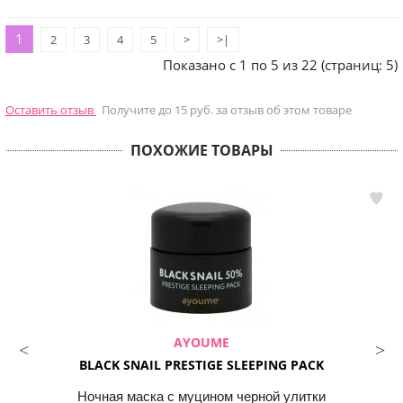
1
2
3
4
5
>
>|
Показано с 1 по 5 из 22 (страниц: 5)
Оставить отзыв
Получите до 15 руб. за отзыв об этом товаре
ПОХОЖИЕ ТОВАРЫ
AYOUME
BLACK SNAIL PRESTIGE SLEEPING PACK
Ночная маска с муцином черной улитки