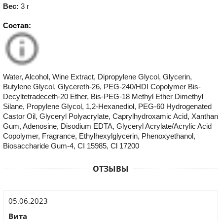
Вес:
3 г
Состав:
Water, Alcohol, Wine Extract, Dipropylene Glycol, Glycerin,
Butylene Glycol, Glycereth-26, PEG-240/HDI Copolymer Bis-
Decyltetradeceth-20 Ether, Bis-PEG-18 Methyl Ether Dimethyl
Silane, Propylene Glycol, 1,2-Hexanediol, PEG-60 Hydrogenated
Castor Oil, Glyceryl Polyacrylate, Caprylhydroxamic Acid, Xanthan
Gum, Adenosine, Disodium EDTA, Glyceryl Acrylate/Acrylic Acid
Copolymer, Fragrance, Ethylhexylglycerin, Phenoxyethanol,
Biosaccharide Gum-4, CI 15985, Cl 17200
ОТЗЫВЫ
05.06.2023
Вита