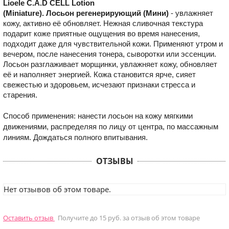
Lioele C.A.D CELL Lotion
(Miniature). Лосьон регенерирующий
(Мини)
- увлажняет
кожу, активно её обновляет. Нежная сливочная текстура
подарит коже приятные ощущения во время нанесения,
подходит даже для чувствительной кожи. Применяют утром и
вечером, после нанесения тонера, сыворотки или эссенции.
Лосьон разглаживает морщинки, увлажняет кожу, обновляет
её и наполняет энергией. Кожа становится ярче, сияет
свежестью и здоровьем, исчезают признаки стресса и
старения.
Способ применения: нанести лосьон на кожу мягкими
движениями, распределяя по лицу от центра, по массажным
линиям. Дождаться полного впитывания.
ОТЗЫВЫ
Нет отзывов об этом товаре.
Оставить отзыв
Получите до 15 руб. за отзыв об этом товаре