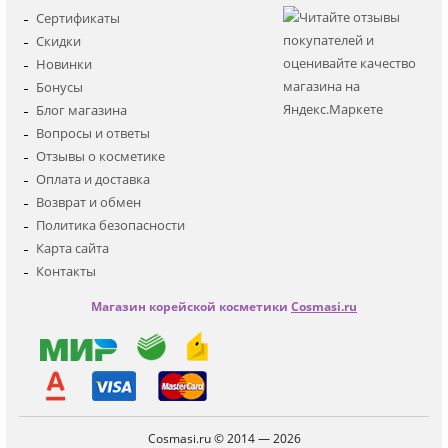
Для лица
Сертификаты
Для глаз
Скидки
Для тела
Новинки
Для волос
Бонусы
Наборы
Блог магазина
Мужская
Вопросы и ответы
Детская
Отзывы о косметике
Аксессуары
Оплата и доставка
Возврат и обмен
Политика безопасности
Карта сайта
Контакты
Магазин корейской косметики
Cosmasi.ru
Cosmasi.ru © 2014 — 2026