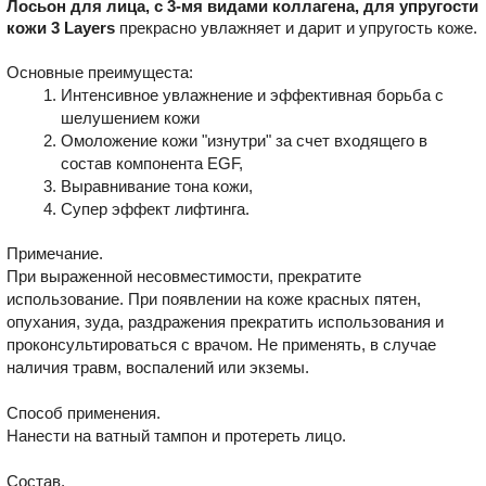
Лосьон для лица, с 3-мя видами коллагена, для упругости
кожи 3 Layers
прекрасно увлажняет и дарит и упругость коже.
Основные преимущеста:
Интенсивное увлажнение и эффективная борьба с
шелушением кожи
Омоложение кожи "изнутри" за счет входящего в
состав компонента EGF,
Выравнивание тона кожи,
Супер эффект лифтинга.
Примечание.
При выраженной несовместимости, прекратите
использование. При появлении на коже красных пятен,
опухания, зуда, раздражения прекратить использования и
проконсультироваться с врачом. Не применять, в случае
наличия травм, воспалений или экземы.
Способ применения.
Нанести на ватный тампон и протереть лицо.
Состав.