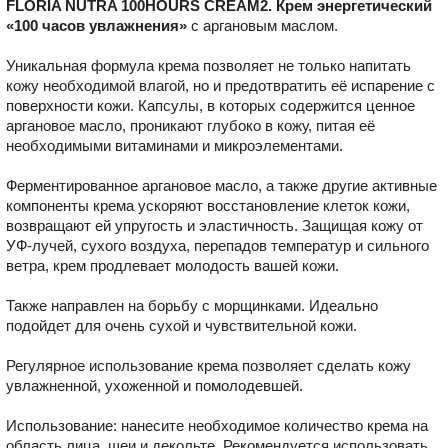
FLORIA NUTRA 100HOURS CREAM2. Крем энергетический
«100 часов увлажнения»
с аргановым маслом.
Уникальная формула крема позволяет не только напитать
кожу необходимой влагой, но и предотвратить её испарение с
поверхности кожи. Капсулы, в которых содержится ценное
аргановое масло, проникают глубоко в кожу, питая её
необходимыми витаминами и микроэлементами.
Ферментированное аргановое масло, а также другие активные
компоненты крема ускоряют восстановление клеток кожи,
возвращают ей упругость и эластичность. Защищая кожу от
УФ-лучей, сухого воздуха, перепадов температур и сильного
ветра, крем продлевает молодость вашей кожи.
Также направлен на борьбу с морщинками. Идеально
подойдет для очень сухой и чувствительной кожи.
Регулярное использование крема позволяет сделать кожу
увлажненной, ухоженной и помолодевшей.
Использование: нанесите необходимое количество крема на
область лица, шеи и декольте. Рекомендуется использовать