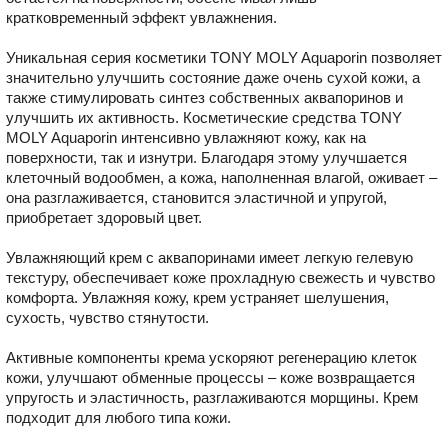
кратковременный эффект увлажнения.
Уникальная серия косметики TONY MOLY Aquaporin позволяет
значительно улучшить состояние даже очень сухой кожи, а
также стимулировать синтез собственных аквапоринов и
улучшить их активность. Косметические средства TONY
MOLY Aquaporin интенсивно увлажняют кожу, как на
поверхности, так и изнутри. Благодаря этому улучшается
клеточный водообмен, а кожа, наполненная влагой, оживает –
она разглаживается, становится эластичной и упругой,
приобретает здоровый цвет.
Увлажняющий крем с аквапоринами имеет легкую гелевую
текстуру, обеспечивает коже прохладную свежесть и чувство
комфорта. Увлажняя кожу, крем устраняет шелушения,
сухость, чувство стянутости.
Активные компоненты крема ускоряют регенерацию клеток
кожи, улучшают обменные процессы – коже возвращается
упругость и эластичность, разглаживаются морщины. Крем
подходит для любого типа кожи.