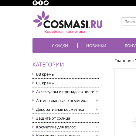
СКИДКИ
НОВИНКИ
БОНУ
Главная
»
КАТЕГОРИИ
BB кремы
CC кремы
Аксессуары и принадлежности
Антивозрастная косметика
Декоративная косметика
Защита от солнца
Косметика для волос
Косметика для мужчин