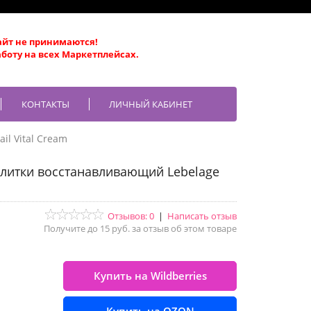
айт не принимаются!
боту на всех Маркетплейсах.
КОНТАКТЫ
ЛИЧНЫЙ КАБИНЕТ
ail Vital Cream
улитки восстанавливающий Lebelage
Отзывов: 0
|
Написать отзыв
Получите до 15 руб. за отзыв об этом товаре
Купить на Wildberries