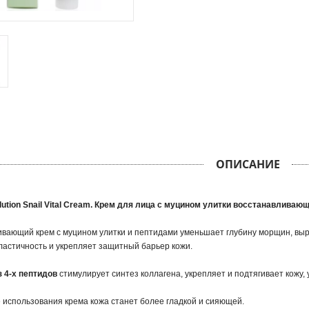
ОПИСАНИЕ
lution Snail Vital Cream. Крем для лица с муцином улитки восстанавливаю
вающий крем с муцином улитки и пептидами уменьшает глубину морщин, выра
астичность и укрепляет защитный барьер кожи.
з 4-х пептидов
стимулирует синтез коллагена, укрепляет и подтягивает кожу,
 использования крема кожа станет более гладкой и сияющей.