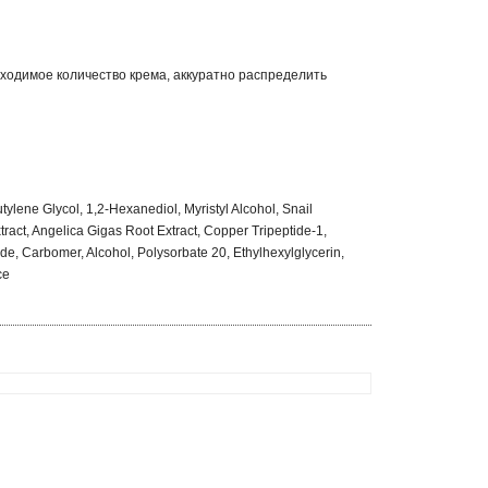
ходимое количество крема, аккуратно распределить
ylene Glycol, 1,2-Hexanediol, Myristyl Alcohol, Snail
xtract, Angelica Gigas Root Extract, Copper Tripeptide-1,
de, Carbomer, Alcohol, Polysorbate 20, Ethylhexylglycerin,
ce