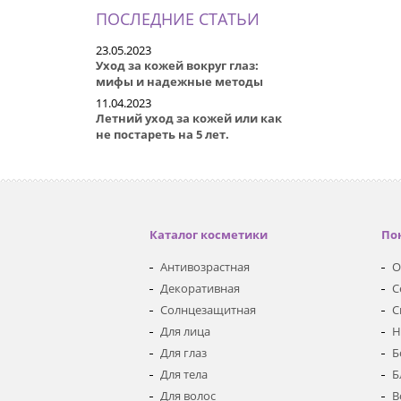
ПОСЛЕДНИЕ СТАТЬИ
23.05.2023
Уход за кожей вокруг глаз:
мифы и надежные методы
11.04.2023
Летний уход за кожей или как
не постареть на 5 лет.
Каталог косметики
По
Антивозрастная
О
Декоративная
С
Солнцезащитная
С
Для лица
Н
Для глаз
Б
Для тела
Б
Для волос
В