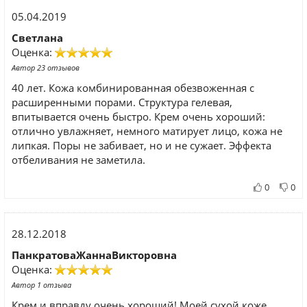
05.04.2019
Светлана
Оценка:
Автор 23 отзывов
40 лет. Кожа комбинированная обезвоженная с
расширенными порами. Структура гелевая,
впитывается очень быстро. Крем очень хороший:
отлично увлажняет, немного матирует лицо, кожа не
липкая. Поры не забивает, но и не сужает. Эффекта
отбеливания не заметила.
0
0
28.12.2018
ПанкратоваЖаннаВикторовна
Оценка:
Автор 1 отзыва
Крем и вправду очень хороший! Моей сухой коже