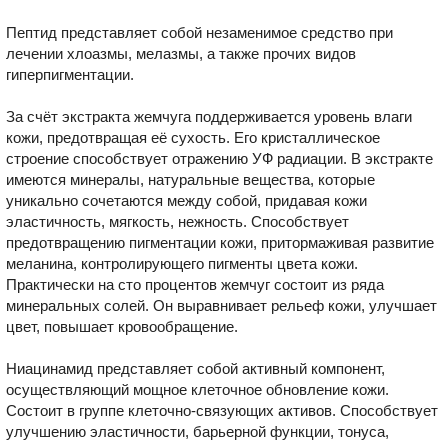
Пептид представляет собой незаменимое средство при
лечении хлоазмы, мелазмы, а также прочих видов
гиперпигментации.
За счёт экстракта жемчуга поддерживается уровень влаги
кожи, предотвращая её сухость. Его кристаллическое
строение способствует отражению УФ радиации. В экстракте
имеются минералы, натуральные вещества, которые
уникально сочетаются между собой, придавая кожи
эластичность, мягкость, нежность. Способствует
предотвращению пигментации кожи, притормаживая развитие
меланина, контролирующего пигменты цвета кожи.
Практически на сто процентов жемчуг состоит из ряда
минеральных солей. Он выравнивает рельеф кожи, улучшает
цвет, повышает кровообращение.
Ниацинамид представляет собой активный компонент,
осуществляющий мощное клеточное обновление кожи.
Состоит в группе клеточно-связующих активов. Способствует
улучшению эластичности, барьерной функции, тонуса,