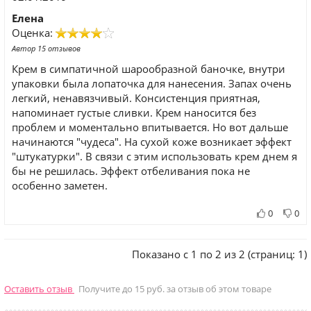
Елена
Оценка:
Автор 15 отзывов
Крем в симпатичной шарообразной баночке, внутри
упаковки была лопаточка для нанесения. Запах очень
легкий, ненавязчивый. Консистенция приятная,
напоминает густые сливки. Крем наносится без
проблем и моментально впитывается. Но вот дальше
начинаются "чудеса". На сухой коже возникает эффект
"штукатурки". В связи с этим использовать крем днем я
бы не решилась. Эффект отбеливания пока не
особенно заметен.
0
0
Показано с 1 по 2 из 2 (страниц: 1)
Оставить отзыв
Получите до 15 руб. за отзыв об этом товаре