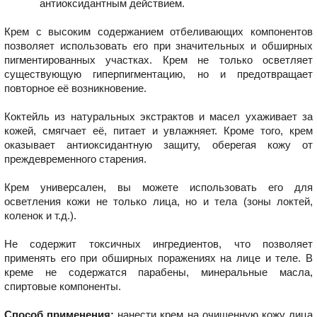
антиоксидантным действием.
Крем с высоким содержанием отбеливающих компонентов
позволяет использовать его при значительных и обширных
пигментированных участках. Крем не только осветляет
существующую гиперпигментацию, но и предотвращает
повторное её возникновение.
Коктейль из натуральных экстрактов и масел ухаживает за
кожей, смягчает её, питает и увлажняет. Кроме того, крем
оказывает антиоксидантную защиту, оберегая кожу от
преждевременного старения.
Крем универсален, вы можете использовать его для
осветления кожи не только лица, но и тела (зоны локтей,
коленок и т.д.).
Не содержит токсичных ингредиентов, что позволяет
применять его при обширных поражениях на лице и теле. В
креме не содержатся парабены, минеральные масла,
спиртовые компоненты.
Способ применения:
нанести крем на очищенную кожу лица