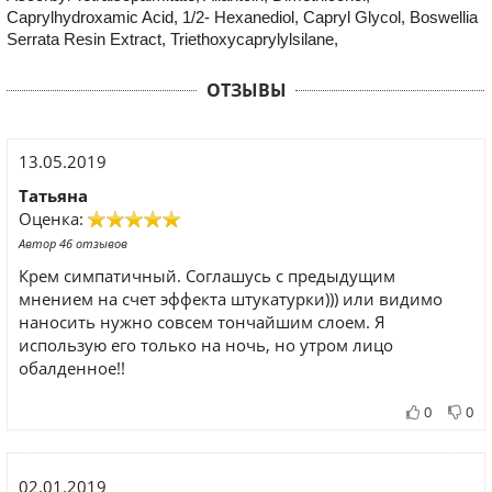
Caprylhydroxamic Acid, 1/2- Hexanediol, Capryl Glycol, Boswellia
Serrata Resin Extract, Triethoxycaprylylsilane,
ОТЗЫВЫ
13.05.2019
Татьяна
Оценка:
Автор 46 отзывов
Крем симпатичный. Соглашусь с предыдущим
мнением на счет эффекта штукатурки))) или видимо
наносить нужно совсем тончайшим слоем. Я
использую его только на ночь, но утром лицо
обалденное!!
0
0
02.01.2019