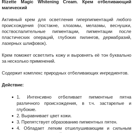
Rizette Magic Whitening Cream. Крем отбеливающий
магический
Активный крем для осветления гиперпигментаций любого
происхождения (постакне, хлоазмы, мелазмы, веснушки,
поствоспалительные пигментации, пигментации после
пластических операций, глубоких пилингов, дермабразий,
лазерных шлифовок).
Крем поможет осветлить кожу и выровнять её тон буквально
за несколько применений.
Содержит комплекс природных отбеливающих ингредиентов.
Действие:
1. Интенсивно отбеливает пигментные пятна
различного происхождения, в т.ч. застарелые и
глубокие.
2. Выравнивает цвет кожи.
3. Препятствует образованию пигментных пятен.
4. Обладает легким отшелушивающим и сильным