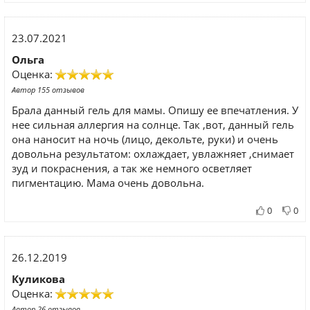
23.07.2021
Ольга
Оценка:
Автор 155 отзывов
Брала данный гель для мамы. Опишу ее впечатления. У
нее сильная аллергия на солнце. Так ,вот, данный гель
она наносит на ночь (лицо, декольте, руки) и очень
довольна результатом: охлаждает, увлажняет ,снимает
зуд и покраснения, а так же немного осветляет
пигментацию. Мама очень довольна.
0
0
26.12.2019
Куликова
Оценка:
Автор 26 отзывов