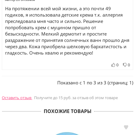
На протяжении всей мой жизни, а это почти 49
годиков, я использовала детские крема т.к. аллергия
преследовала мня часто и сильно. Решение
попробовать крем с муцином пришло от
безысходности. Мелкий дермотит и простите
раздражение от принятия солнечных ванн прошло дня
через два. Кожа приобрела шёлковую бархатистость и
гладкость. Очень хвалю и рекомендую!
0
0
Показано с 1 по 3 из 3 (страниц: 1)
Оставить отзыв
Получите до 15 руб. за отзыв об этом товаре
ПОХОЖИЕ ТОВАРЫ