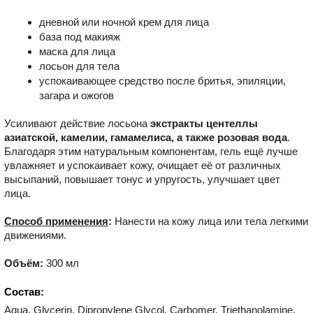
дневной или ночной крем для лица
база под макияж
маска для лица
лосьон для тела
успокаивающее средство после бритья, эпиляции,
загара и ожогов
Усиливают действие лосьона
экстракты центеллы
азиатской, камелии, гамамелиса, а также розовая вода
.
Благодаря этим натуральным компонентам, гель ещё лучше
увлажняет и успокаивает кожу, очищает её от различных
высыпаний, повышает тонус и упругость, улучшает цвет
лица.
Способ применения
:
Нанести на кожу лица или тела легкими
движениями.
Объём:
300 мл
Состав:
Aqua, Glycerin, Dipropylene Glycol, Carbomer, Triethanolamine,