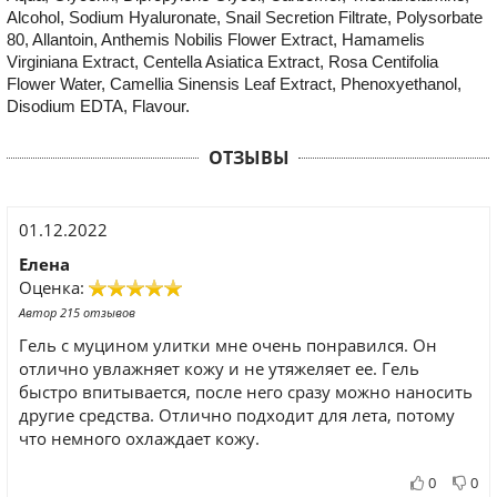
Alcohol, Sodium Hyaluronate, Snail Secretion Filtrate, Polysorbate
80, Allantoin, Anthemis Nobilis Flower Extract, Hamamelis
Virginiana Extract, Centella Asiatica Extract, Rosa Centifolia
Flower Water, Camellia Sinensis Leaf Extract, Phenoxyethanol,
Disodium EDTA, Flavour.
ОТЗЫВЫ
01.12.2022
Елена
Оценка:
Автор 215 отзывов
Гель с муцином улитки мне очень понравился. Он
отлично увлажняет кожу и не утяжеляет ее. Гель
быстро впитывается, после него сразу можно наносить
другие средства. Отлично подходит для лета, потому
что немного охлаждает кожу.
0
0