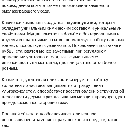
поврежденной кожи, а также для оздоравливающего и
омолаживающего ухода.
Ключевой компонент средства –
муцин улитки
, который
обладает уникальным химическим составом и уникальными
свойствами. Муцин помогает в борьбе с бактериальными и
другими воспалениями на коже, нормализует работу сальных
желез, способствует сужению пор. Покраснения пост-акне и
рубцы становятся менее заметными при регулярном
применении улиточного геля, также уменьшается
интенсивность пигментации, цвет лица становится более
ровным.
Кроме того, улиточная слизь активизирует выработку
коллагена и эластина, защищает их от разрушения
ультрафиолетом, способствует восстановлению структурной
целостности дермы и разглаживанию морщин, предупреждает
преждевременное старение кожи.
Большой объем геля обеспечивает длительное
использование и заменяет сразу несколько средств, такие
как: