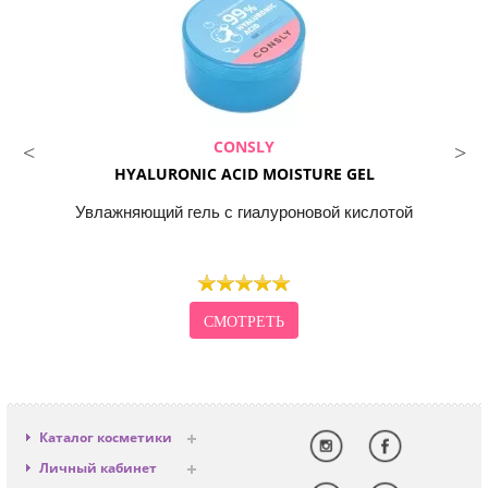
CONSLY
HYALURONIC ACID MOISTURE GEL
Увлажняющий гель с гиалуроновой кислотой
СМОТРЕТЬ
Каталог косметики
Антивозрастная
Личный кабинет