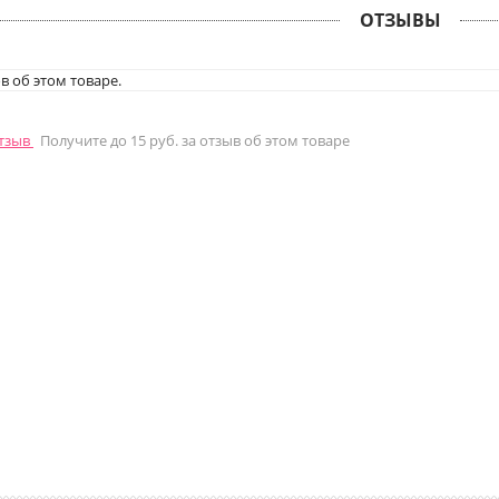
ОТЗЫВЫ
в об этом товаре.
отзыв
Получите до 15 руб. за отзыв об этом товаре