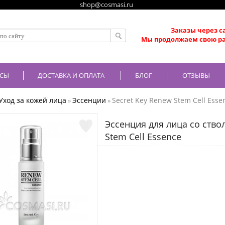
shop@cosmasi.ru
Заказы через с
Мы продолжаем свою ра
СЫ
ДОСТАВКА И ОПЛАТА
БЛОГ
ОТЗЫВЫ
Уход за кожей лица
Эссенции
Secret Key Renew Stem Cell Esse
»
»
Эссенция для лица со ство
Stem Cell Essence