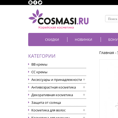
СКИДКИ
НОВИНКИ
БОНУ
Главная
»
КАТЕГОРИИ
BB кремы
CC кремы
Аксессуары и принадлежности
Антивозрастная косметика
Декоративная косметика
Защита от солнца
Косметика для волос
Косметика для мужчин