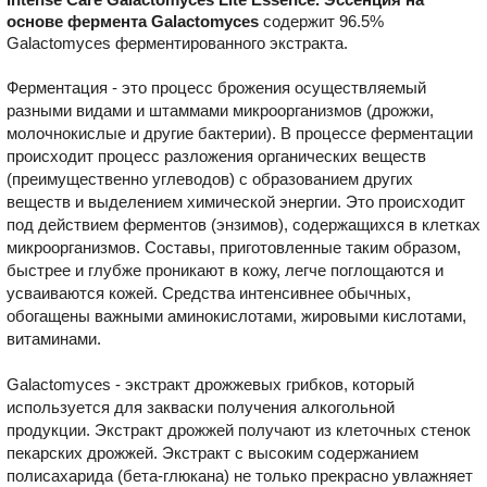
основе фермента Galactomyces
содержит 96.5%
Galactomyces ферментированного экстракта.
Ферментация - это процесс брожения осуществляемый
разными видами и штаммами микроорганизмов (дрожжи,
молочнокислые и другие бактерии). В процессе ферментации
происходит процесс разложения органических веществ
(преимущественно углеводов) с образованием других
веществ и выделением химической энергии. Это происходит
под действием ферментов (энзимов), содержащихся в клетках
микроорганизмов. Составы, приготовленные таким образом,
быстрее и глубже проникают в кожу, легче поглощаются и
усваиваются кожей. Средства интенсивнее обычных,
обогащены важными аминокислотами, жировыми кислотами,
витаминами.
Galactomyces - экстракт дрожжевых грибков, который
используется для закваски получения алкогольной
продукции. Экстракт дрожжей получают из клеточных стенок
пекарских дрожжей. Экстракт с высоким содержанием
полисахарида (бета-глюкана) не только прекрасно увлажняет