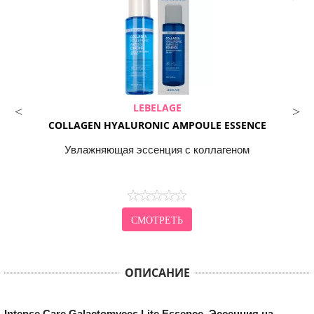
LEBELAGE
COLLAGEN HYALURONIC AMPOULE ESSENCE
Увлажняющая эссенция с коллагеном
СМОТРЕТЬ
ОПИСАНИЕ
Intense Care Galactomyces Lite Essence. Эссенция на