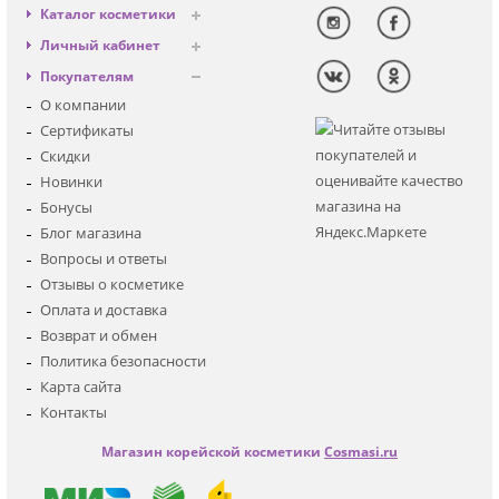
Каталог косметики
Антивозрастная
Личный кабинет
Декоративная
Вход
Покупателям
Солнцезащитная
Регистрация
О компании
Для лица
Сертификаты
Для глаз
Скидки
Для тела
Новинки
Для волос
Бонусы
Наборы
Блог магазина
Мужская
Вопросы и ответы
Детская
Отзывы о косметике
Аксессуары
Оплата и доставка
Возврат и обмен
Политика безопасности
Карта сайта
Контакты
Магазин корейской косметики
Cosmasi.ru