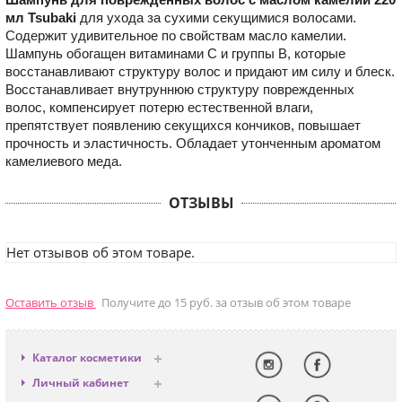
мл Tsubaki
для ухода за сухими секущимися волосами.
Содержит удивительное по свойствам масло камелии.
Шампунь обогащен витаминами С и группы В, которые
восстанавливают структуру волос и придают им силу и блеск.
Восстанавливает внутруннюю структуру поврежденных
волос, компенсирует потерю естественной влаги,
препятствует появлению секущихся кончиков, повышает
прочность и эластичность. Обладает утонченным ароматом
камелиевого меда.
ОТЗЫВЫ
Нет отзывов об этом товаре.
Оставить отзыв
Получите до 15 руб. за отзыв об этом товаре
Каталог косметики
Антивозрастная
Личный кабинет
Декоративная