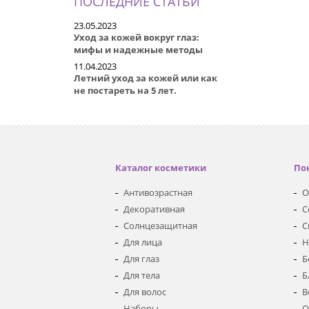
ПОСЛЕДНИЕ СТАТЬИ
23.05.2023
Уход за кожей вокруг глаз:
мифы и надежные методы
11.04.2023
Летний уход за кожей или как
не постареть на 5 лет.
Каталог косметики
По
Антивозрастная
О
Декоративная
С
Солнцезащитная
С
Для лица
Н
Для глаз
Б
Для тела
Б
Для волос
В
Наборы
О