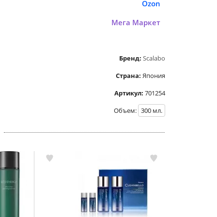
Ozon
Мега Маркет
Бренд:
Scalabo
Страна:
Япония
Артикул:
701254
Объем:
300
мл.