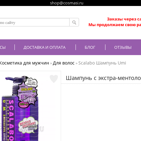
shop@cosmasi.ru
Заказы через с
Мы продолжаем свою ра
СЫ
ДОСТАВКА И ОПЛАТА
БЛОГ
ОТЗЫВЫ
Косметика для мужчин
Для волос
Scalabo Шампунь Umi
»
»
Шампунь с экстра-ментоло