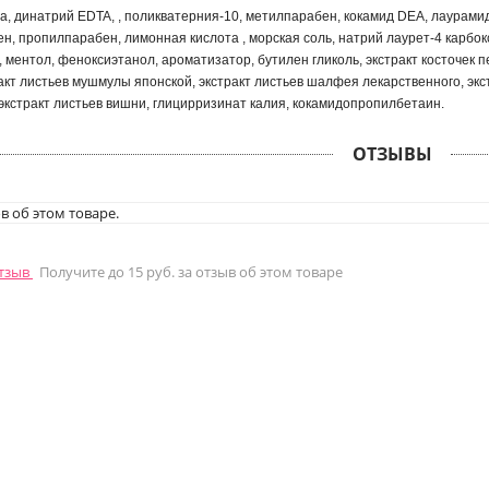
а, динатрий EDTA, , поликватерния-10, метилпарабен, кокамид DEA, лаурами
н, пропилпарабен, лимонная кислота , морская соль, натрий лаурет-4 карбок
 ментол, феноксиэтанол, ароматизатор, бутилен гликоль, экстракт косточек пе
ракт листьев мушмулы японской, экстракт листьев шалфея лекарственного, экст
экстракт листьев вишни, глицирризинат калия, кокамидопропилбетаин.
ОТЗЫВЫ
в об этом товаре.
отзыв
Получите до 15 руб. за отзыв об этом товаре