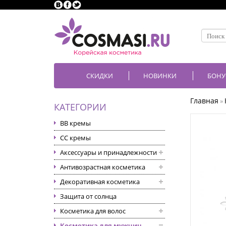
СКИДКИ
НОВИНКИ
БОНУ
Главная
»
КАТЕГОРИИ
BB кремы
CC кремы
Аксессуары и принадлежности
Антивозрастная косметика
Декоративная косметика
Защита от солнца
Косметика для волос
Косметика для мужчин