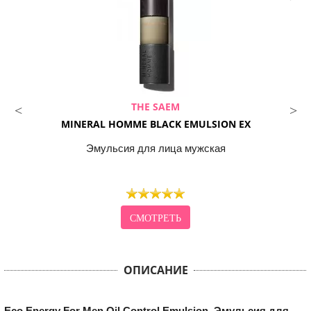
THE SAEM
MINERAL HOMME BLACK EMULSION EX
Эмульсия для лица мужская
СМОТРЕТЬ
ОПИСАНИЕ
Eco Energy For Men Oil Control Emulsion. Эмульсия для