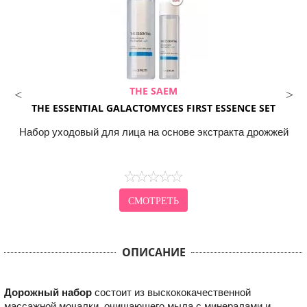
THE SAEM
THE ESSENTIAL GALACTOMYCES FIRST ESSENCE SET
Набор уходовый для лица на основе экстракта дрожжей
СМОТРЕТЬ
ОПИСАНИЕ
Дорожный набор
состоит из выскококачественной
массажной мочалки, очищающего мыла с минералами и