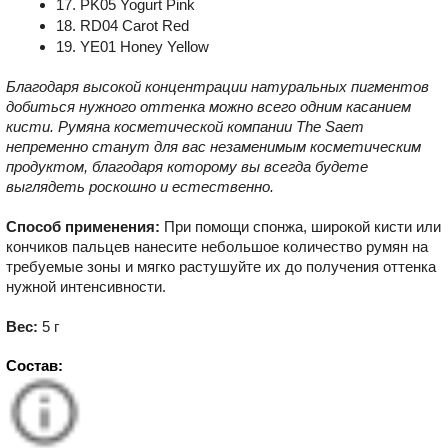
17. PK05 Yogurt Pink
18. RD04 Carot Red
19. YE01 Honey Yellow
Благодаря высокой концентрации натуральных пигментов
добиться нужного оттенка можно всего одним касанием
кисти. Румяна косметической компании The Saem
непременно станут для вас незаменимым косметическим
продуктом, благодаря которому вы всегда будете
выглядеть роскошно и естественно.
Способ применения:
При помощи спонжа, широкой кисти или
кончиков пальцев нанесите небольшое количество румян на
требуемые зоны и мягко растушуйте их до получения оттенка
нужной интенсивности.
Вес:
5 г
Состав: