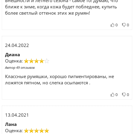
внешности и летнего сезона - самое то! Думаю, что
ближе к зиме, когда кожа будет побледнее, купить
более светлый оттенок этих же румян!
0
0
24.04.2022
Диана
Оценка:
Автор 49 отзывов
Классные румяшки, хорошо пигментированы, не
ложятся пятном, но слегка осыпаются .
0
0
13.04.2021
Лана
Оценка: