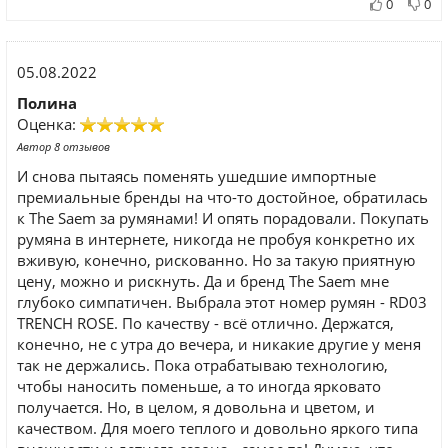
0
0
05.08.2022
Полина
Оценка:
Автор 8 отзывов
И снова пытаясь поменять ушедшие импортные
премиальные бренды на что-то достойное, обратилась
к The Saem за румянами! И опять порадовали. Покупать
румяна в интернете, никогда не пробуя конкретно их
вживую, конечно, рискованно. Но за такую приятную
цену, можно и рискнуть. Да и бренд The Saem мне
глубоко симпатичен. Выбрала этот номер румян - RD03
TRENCH ROSE. По качеству - всё отлично. Держатся,
конечно, не с утра до вечера, и никакие другие у меня
так не держались. Пока отрабатываю технологию,
чтобы наносить поменьше, а то иногда ярковато
получается. Но, в целом, я довольна и цветом, и
качеством. Для моего теплого и довольно яркого типа