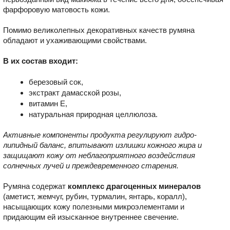
фарфоровую матовость кожи.
Помимо великолепных декоративных качеств румяна
обладают и ухаживающими свойствами.
В их состав входит:
березовый сок,
экстракт дамасской розы,
витамин Е,
натуральная природная целлюлоза.
Активные компоненты продукта регулируют гидро-
липидный баланс, впитывают излишки кожного жира и
защищают кожу от неблагоприятного воздействия
солнечных лучей и преждевременного старения.
Румяна содержат
комплекс драгоценных минералов
(аметист, жемчуг, рубин, турмалин, янтарь, коралл),
насыщающих кожу полезными микроэлементами и
придающим ей изысканное внутреннее свечение.