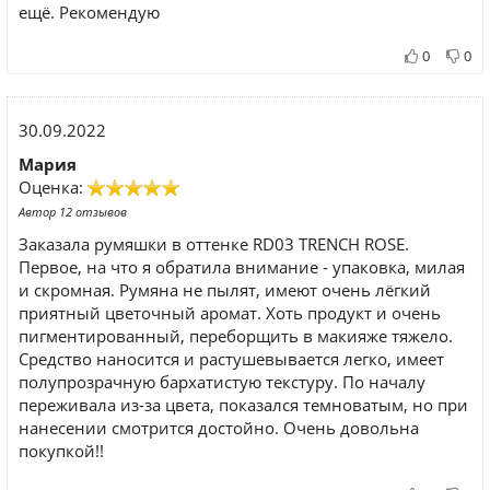
ещё. Рекомендую
0
0
30.09.2022
Мария
Оценка:
Автор 12 отзывов
Заказала румяшки в оттенке RD03 TRENCH ROSE.
Первое, на что я обратила внимание - упаковка, милая
и скромная. Румяна не пылят, имеют очень лёгкий
приятный цветочный аромат. Хоть продукт и очень
пигментированный, переборщить в макияже тяжело.
Средство наносится и растушевывается легко, имеет
полупрозрачную бархатистую текстуру. По началу
переживала из-за цвета, показался темноватым, но при
нанесении смотрится достойно. Очень довольна
покупкой!!