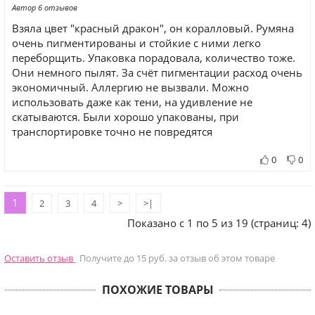
Автор 6 отзывов
Взяла цвет "красный дракон", он коралловый. Румяна
очень пигментированы и стойкие с ними легко
переборщить. Упаковка порадовала, количество тоже.
Они немного пылят. За счёт пигментации расход очень
экономичный. Аллергию не вызвали. Можно
использовать даже как тени, на удивление не
скатываются. Были хорошо упакованы, при
транспортировке точно не повредятся
0
0
1
2
3
4
>
>|
Показано с 1 по 5 из 19 (страниц: 4)
Оставить отзыв
Получите до 15 руб. за отзыв об этом товаре
ПОХОЖИЕ ТОВАРЫ