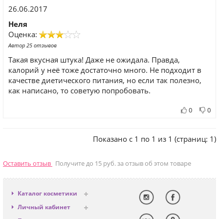
26.06.2017
Неля
Оценка:
Автор 25 отзывов
Такая вкусная штука! Даже не ожидала. Правда,
калорий у неё тоже достаточно много. Не подходит в
качестве диетического питания, но если так полезно,
как написано, то советую попробовать.
0
0
Показано с 1 по 1 из 1 (страниц: 1)
Оставить отзыв
Получите до 15 руб. за отзыв об этом товаре
Каталог косметики
Антивозрастная
Личный кабинет
Декоративная