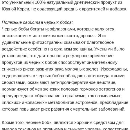
это уникальный 100% натуральный диетический продукт из
Южной Кореи, не содержащий вредных красителей и добавок.
Полезные свойства черных бобов:
Черные бобы богаты изофлавонами, которые являются
неиссякаемым источником женского здоровья. Эти
удивительные фитоэстрагены оказывают благотворное
воздействие особенно на организм женщины. Учеными было
установлено, что длительное и регулярное применение
продуктов из черных бобов способствует значительному
снижению риска развития рака молочных желез. Изофлавоны,
содержащиеся в черных бобах обладают антиоксидантными
свойствами, оказывают антипролиферативное действие,
нормализуют обмен женских половых гормонов эстрогенов и
предупреждают образование в организме, так называемых,
«плохих» и «опасных» метаболитов эстрогенов, преобладание
которых повышает риск развития смертельных заболеваний.
Кроме того, черные бобы являются хорошим средством для
вывода токсинов из организма и снижает уровень холестерина