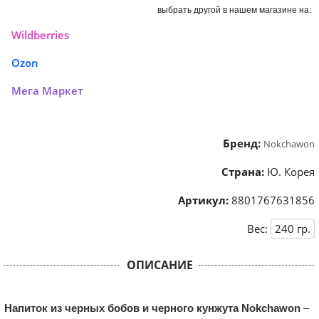
выбрать другой в нашем магазине на:
Wildberries
Ozon
Мега Маркет
Бренд:
Nokchawon
Страна:
Ю. Корея
Артикул:
8801767631856
Вес:
240
гр.
ОПИСАНИЕ
Напиток из черных бобов и черного кунжута Nokchawon
–