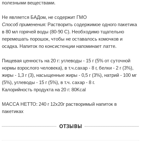
полезными веществами.
Не является БАДом, не содержит ГМО
Способ применения:
Растворить содержимое одного пакетика
в 80 мл горячей воды (80-90 С). Необходимо тщательно
перемешать порошок, чтобы не оставалось комочков и
осадка. Напиток по консистенции напоминает латте.
Пищевая ценность на 20 г: углеводы - 15 г (5% от суточной
нормы взрослого человека), в т.ч.сахар - 8 г, белки - 2 г (3%),
жиры - 1,3 г (3), насыщенные жиры - 0,5 г (3%), натрий - 100 мг
(5%), углеводы - 15 г (5%), в т.ч. сахар - 8 г.
Калорийность продукта на 20 г: 80Kcal
МАССА НЕТТО: 240 г 12х20г растворимый напиток в
пакетиках
ОТЗЫВЫ