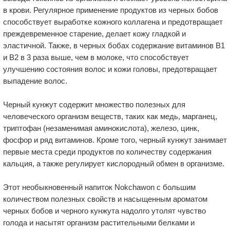
в крови. Регулярное применение продуктов из черных бобов
способствует выработке кожного коллагена и предотвращает
преждевременное старение, делает кожу гладкой и
эластичной. Также, в черных бобах содержание витаминов В1
и В2 в 3 раза выше, чем в молоке, что способствует
улучшению состояния волос и кожи головы, предотвращает
выпадение волос.
Черный кунжут содержит множество полезных для
человеческого организм веществ, таких как медь, марганец,
триптофан (незаменимая аминокислота), железо, цинк,
фосфор и ряд витаминов. Кроме того, черный кунжут занимает
первые места среди продуктов по количеству содержания
кальция, а также регулирует кислородный обмен в организме.
Этот необыкновенный напиток Nokchawon с большим
количеством полезных свойств и насыщенным ароматом
черных бобов и черного кунжута надолго утолят чувство
голода и насытят организм растительными белками и