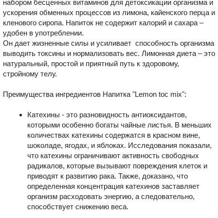
набором бесценных витаминов для детоксикации организма и
ускорения обменных процессов из лимона, кайенского перца и
кленового сиропа. Напиток не содержит калорий и сахара –
удобен в употреблении.
Он дает жизненные силы и усиливает способность организма
выводить токсины и нормализовать вес. Лимонная диета – это
натуральный, простой и приятный путь к здоровому,
стройному телу.
Преимущества ингредиентов Напитка "Lemon toc mix":
Катехины - это разновидность антиоксидантов,
которыми особенно богаты чайные листья. В меньших
количествах катехины содержатся в красном вине,
шоколаде, ягодах, и яблоках. Исследования показали,
что катехины ограничивают активность свободных
радикалов, которые вызывают повреждения клеток и
приводят к развитию рака. Также, доказано, что
определенная концентрация катехинов заставляет
организм расходовать энергию, а следовательно,
способствует снижению веса.