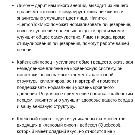
Лимон – дарит нам много энергии, выводит из нашего
организма токсины, стимулирует сжигание жиров и
значительно улучшает цвет лица. Напиток
«LemonTokMix» поможет нормализовать пищеварение,
повысит усвоение полезных веществ организмом и
улучшит общее самочувствие. Лимон и вода, кроме
стимулирования пищеварения, помогут работе вашей
печени.
Кайенский перец - усиливает обмен веществ, оказывая
немедленное влияние на кровеносную систему, он
питает жизненно важные элементы клеточной
структуры капилляров, вен и артерий и помогает
поддерживать нормальный уровень кровяного
давления. Регулярное применение напитка с кайенским
перцем, значительно улучшит здоровье вашего сердца
и вашу венозную структуру.
Кленовый сироп – один из уникальных компонентов,
входящих в кленовый сироп - вебекол (Quebecol),
который имеет сладкий вкус, но относится не к