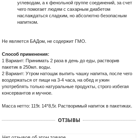
углеводам, а к фенольной группе соединений, за счет
чего помогает людям с сахарным диабетом
наслаждаться сладким, но абсолютно безопасным
напитком.
Не является БАДом, не содержит ГМО.
Способ применения:
1 Вариант: Принимать 2 раза в день до еды, растворив
пакетик в 250мл. воды.
2 Вариант: Утром натощак выпить чашку напитка, после чего
воздержаться от пищи на 3-4 часа, на обед и ужин
употреблять только натуральные продукты, строго избегая
консервантов и мучное.
Масса нетто: 119г. 14*8,5г. Растворимый напиток в пакетиках.
ОТЗЫВЫ
Нет отзывов об этом товаре.