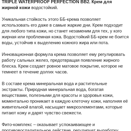
TRIPLE WATERPROOF PERFECTION BB2. Крем для
жирной кожи
водостойкий.
Уникальная стойкость этого ББ-крема позволяет
использовать его даже в самые жаркие дни. Крем подходит
для любого типа кожи, но станет незаменим для тех, у кого
жирная или проблемная кожа. Водостойкий ББ-крем не боится
воды, устойчив к выделению кожного жира или пота.
Инновационная формула крема позволяет ему регулировать
работу сальных желез, предотвращая появление жирного
блеска. Крем создает ровное матовое покрытие, которое не
темнеет в течение долгих часов.
В составе крема минеральная вода и растительные
экстракты. Природная минеральная вода, богатая
веществами, полезными для красоты и здоровья кожи,
моментально проникает в каждую клеточку кожи, наполняя её
живительной влагой, насыщает микроэлементами, которые
питают кожу и дарят чувство свежести.
Фито-комплекс – оказывает успокаивающее и
противовоспалительное действие, регулирует выработку