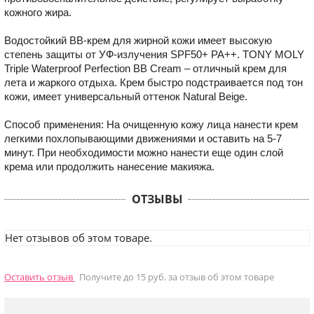
кожного жира.
Водостойкий BB-крем для жирной кожи имеет высокую
степень защиты от УФ-излучения SPF50+ PA++. TONY MOLY
Triple Waterproof Perfection BB Cream – отличный крем для
лета и жаркого отдыха. Крем быстро подстраивается под тон
кожи, имеет универсальный оттенок Natural Beige.
Способ применения: На очищенную кожу лица нанести крем
легкими похлопывающими движениями и оставить на 5-7
минут. При необходимости можно нанести еще один слой
крема или продолжить нанесение макияжа.
ОТЗЫВЫ
Нет отзывов об этом товаре.
Оставить отзыв
Получите до 15 руб. за отзыв об этом товаре