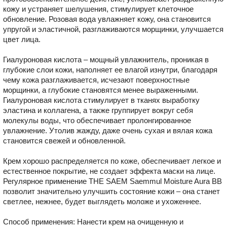
кожу и устраняет шелушения, стимулирует клеточное
обновление. Розовая вода увлажняет кожу, она становится
упругой и эластичной, разглаживаются морщинки, улучшается
цвет лица.
Гиалуроновая кислота – мощный увлажнитель, проникая в
глубокие слои кожи, наполняет ее влагой изнутри, благодаря
чему кожа разглаживается, исчезают поверхностные
морщинки, а глубокие становятся менее выраженными.
Гиалуроновая кислота стимулирует в тканях выработку
эластина и коллагена, а также группирует вокруг себя
молекулы воды, что обеспечивает пролонгированное
увлажнение. Утолив жажду, даже очень сухая и вялая кожа
становится свежей и обновленной.
Крем хорошо распределяется по коже, обеспечивает легкое и
естественное покрытие, не создает эффекта маски на лице.
Регулярное применение THE SAEM Saemmul Moisture Aura BB
позволит значительно улучшить состояние кожи – она станет
светлее, нежнее, будет выглядеть моложе и ухоженнее.
Способ применения: Нанести крем на очищенную и