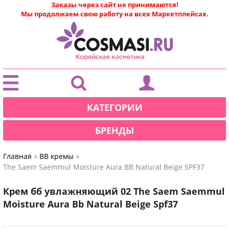
Заказы через сайт не принимаются!
Мы продолжаем свою работу на всех Маркетплейсах.
|
КАТЕГОРИИ
БРЕНДЫ
»
»
Главная
BB кремы
The Saem Saemmul Moisture Aura BB Natural Beige SPF37
Крем бб увлажняющий 02 The Saem Saemmul
Moisture Aura Bb Natural Beige Spf37