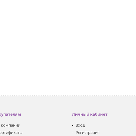
купателям
Личный кабинет
 компании
Вход
ертификаты
Регистрация