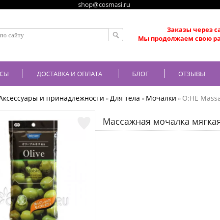
shop@cosmasi.ru
Заказы через с
Мы продолжаем свою ра
СЫ
ДОСТАВКА И ОПЛАТА
БЛОГ
ОТЗЫВЫ
Аксессуары и принадлежности
Для тела
Мочалки
O:HE Massa
»
»
»
Массажная мочалка мягкая 