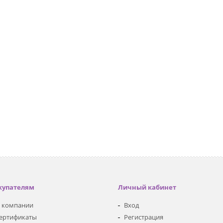
купателям
Личный кабинет
 компании
Вход
ертификаты
Регистрация