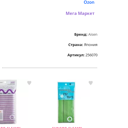
Ozon
Мега Маркет
Бренд:
Aisen
Страна:
Япония
Артикул:
256070