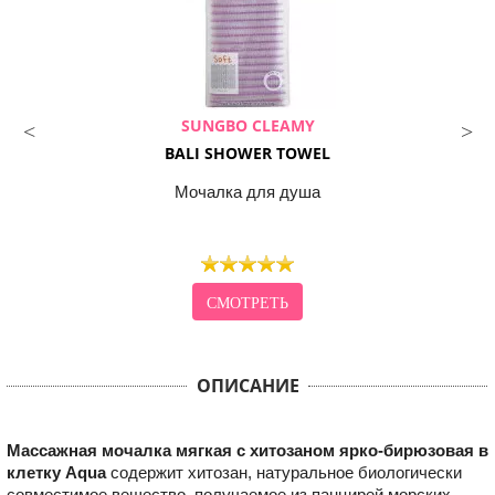
SUNGBO CLEAMY
BALI SHOWER TOWEL
Мочалка для душа
СМОТРЕТЬ
ОПИСАНИЕ
Массажная мочалка мягкая с хитозаном ярко-бирюзовая в
клетку Aqua
содержит хитозан, натуральное биологически
совместимое вещество, получаемое из панцирей морских