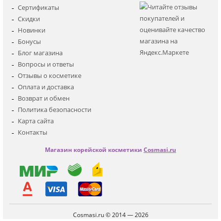
Для лица
Сертификаты
Для глаз
Скидки
Для тела
Новинки
Для волос
Бонусы
Наборы
Блог магазина
Мужская
Вопросы и ответы
Детская
Отзывы о косметике
Аксессуары
Оплата и доставка
Возврат и обмен
Политика безопасности
Карта сайта
Контакты
Магазин корейской косметики
Cosmasi.ru
Cosmasi.ru © 2014 — 2026