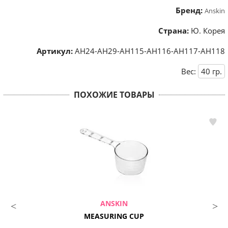
Бренд:
Anskin
Страна:
Ю. Корея
Артикул:
АН24-АН29-АН115-АН116-АН117-АН118
Вес:
40
гр.
ПОХОЖИЕ ТОВАРЫ
ANSKIN
MEASURING CUP