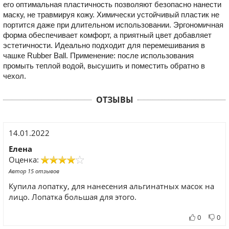
его оптимальная пластичность позволяют безопасно нанести
маску, не травмируя кожу. Химически устойчивый пластик не
портится даже при длительном использовании. Эргономичная
форма обеспечивает комфорт, а приятный цвет добавляет
эстетичности. Идеально подходит для перемешивания в
чашке Rubber Ball. Применение: после использования
промыть теплой водой, высушить и поместить обратно в
чехол.
ОТЗЫВЫ
14.01.2022
Елена
Оценка:
Автор 15 отзывов
Купила лопатку, для нанесения альгинатных масок на
лицо. Лопатка большая для этого.
0
0