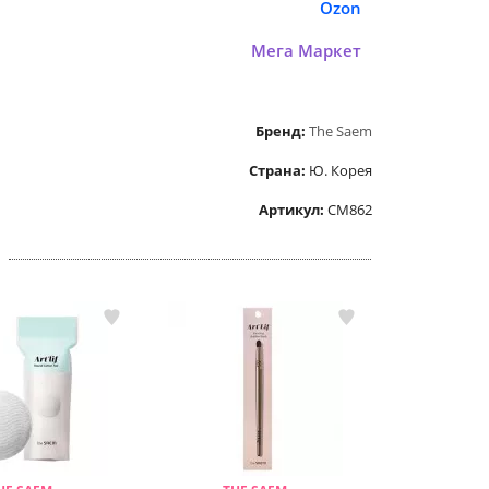
Ozon
Мега Маркет
Бренд:
The Saem
Страна:
Ю. Корея
Артикул:
СМ862