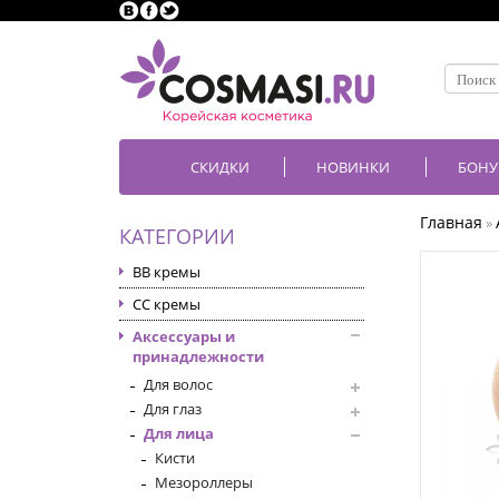
СКИДКИ
НОВИНКИ
БОНУ
Главная
»
КАТЕГОРИИ
BB кремы
CC кремы
Аксессуары и
принадлежности
Для волос
Для глаз
Для лица
Кисти
Мезороллеры