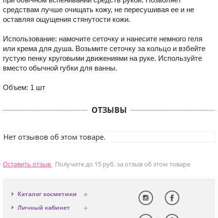
средствам лучше очищать кожу, не пересушивая ее и не
оставляя ощущения стянутости кожи.
Использование: намочите сеточку и нанесите немного геля
или крема для душа. Возьмите сеточку за кольцо и взбейте
густую пенку круговыми движениями на руке. Используйте
вместо обычной губки для ванны.
Объем: 1 шт
ОТЗЫВЫ
Нет отзывов об этом товаре.
Оставить отзыв
Получите до 15 руб. за отзыв об этом товаре
Каталог косметики
Антивозрастная
Личный кабинет
Декоративная