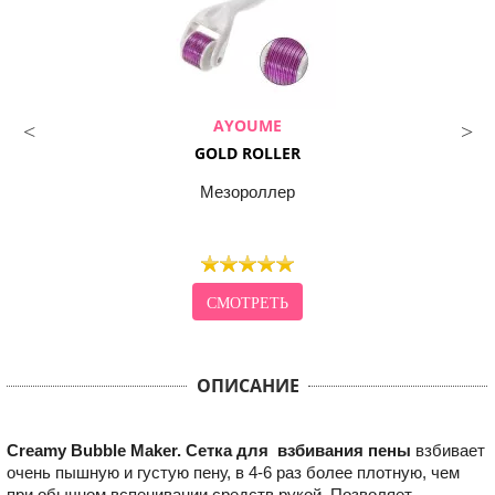
AYOUME
GOLD ROLLER
Мезороллер
СМОТРЕТЬ
ОПИСАНИЕ
Creamy Bubble Maker. Сетка для взбивания пены
взбивает
очень пышную и густую пену, в 4-6 раз более плотную, чем
при обычном вспенивании средств рукой. Позволяет