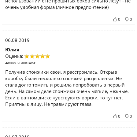
использовании с не прошитых боков сильно лезут - не
очень удобная форма (личное предпочтение)
0
0
06.08.2019
Юлия
Оценка:
Автор 38 отзывов
Получив спонжики свои, я расстроилась. Открыв
коробку были несколько спонжей расцепленых. Не
стала долго томить и решила попробовать в первый
день. На самом деле спонжики очень мягкие, нежные.
Если в ватном диске чувствуются ворски, то тут нет.
Приятны к лицу. Не травмируют глаза.
0
0