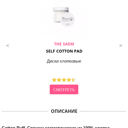
THE SAEM
SELF COTTON PAD
Диски хлопковые
СМОТРЕТЬ
ОПИСАНИЕ
Cotton Puff. Спонжи косметические из 100% хлопка
-